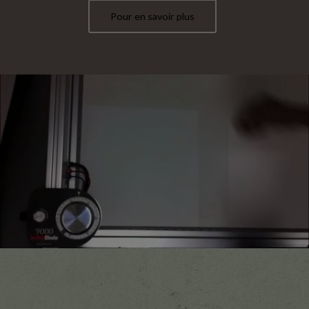
Pour en savoir plus
Pour en savoir plus