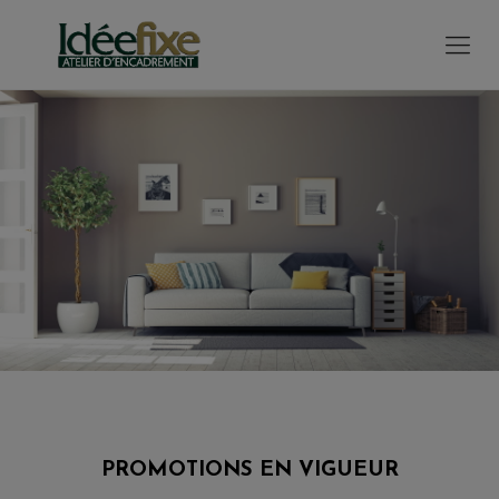
modal-check
PROMOTIONS EN VIGUEUR