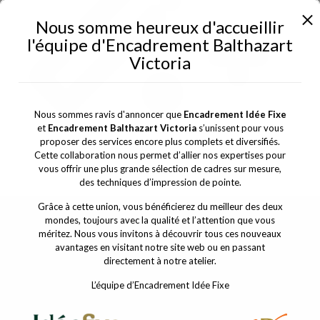
Nous somme heureux d'accueillir
l'équipe d'Encadrement Balthazart
Victoria
Nous sommes ravis d'annoncer que
Encadrement Idée Fixe
et
Encadrement Balthazart Victoria
s’unissent pour vous
Retouche Photos
proposer des services encore plus complets et diversifiés.
Cette collaboration nous permet d’allier nos expertises pour
vous offrir une plus grande sélection de cadres sur mesure,
des techniques d’impression de pointe.
Grâce à cette union, vous bénéficierez du meilleur des deux
mondes, toujours avec la qualité et l’attention que vous
BANQUE D`IMAGE
méritez. Nous vous invitons à découvrir tous ces nouveaux
avantages en visitant notre site web ou en passant
directement à notre atelier.
L’équipe d’Encadrement Idée Fixe