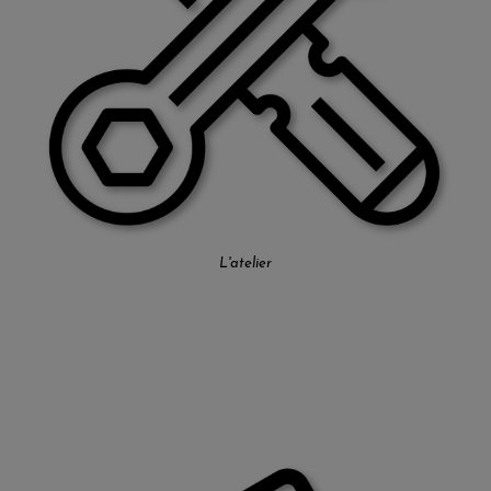
L'atelier