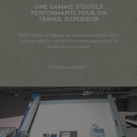
UNE GAMME D'OUTILS
PERFORMANTS POUR UN
TRAVAIL SUPÉRIEUR
Notre atelier est équipé des dernières machines-outils
assurant ainsi la rapidité d'exécution sans réduire la
qualité de notre travail.
Pour en savoir plus