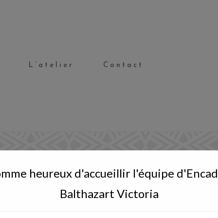
L’atelier
Contact
mme heureux d'accueillir l'équipe d'Enc
Impression 1
Balthazart Victoria