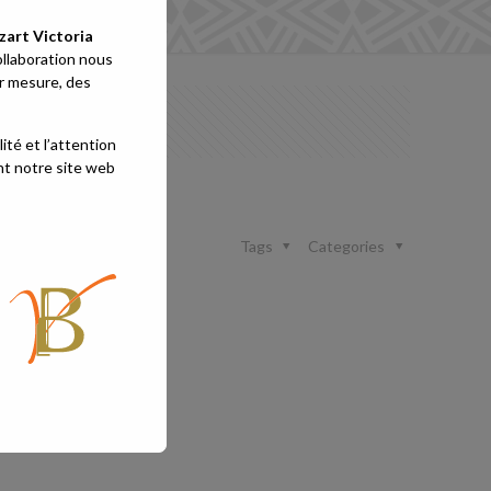
art Victoria
ollaboration nous
ur mesure, des
ité et l’attention
nt notre site web
Tags
Categories