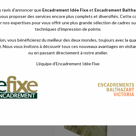
ravis d'annoncer que
Encadrement Idée Fixe
et
Encadrement Balthaz
vous proposer des services encore plus complets et diversifiés. Cette c
er nos expertises pour vous offrir une plus grande sélection de cadres s
techniques d’impression de pointe.
on, vous bénéficierez du meilleur des deux mondes, toujours avec la qual
. Nous vous invitons à découvrir tous ces nouveaux avantages en visita
ou en passant directement à notre atelier.
L’équipe d’Encadrement Idée Fixe
ay 9, 2017