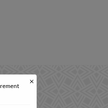
adrement